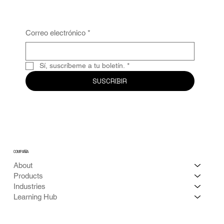
Correo electrónico
*
Sí, suscríbeme a tu boletín.
*
SUSCRIBIR
COMPAÑÍA
About
Products
Industries
Learning Hub