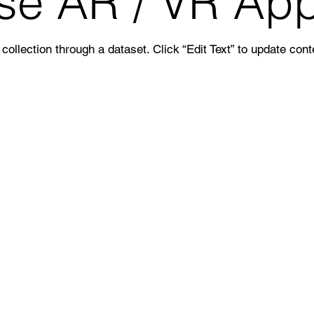
ise AR / VR App
collection through a dataset. Click “Edit Text” to update con