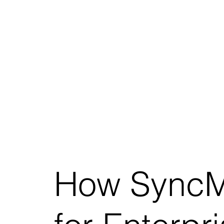
How SyncMe