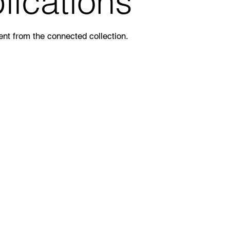
lications
tent from the connected collection.