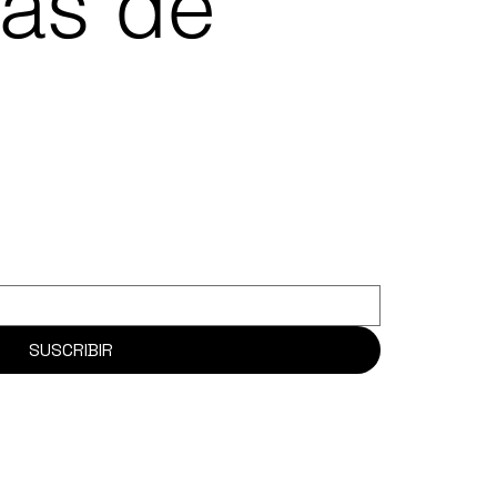
ias de
SUSCRIBIR