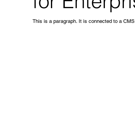
for Enterpr
This is a paragraph. It is connected to a CMS 