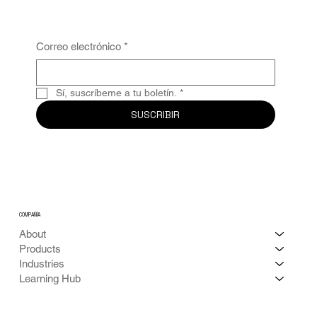
Correo electrónico
*
Sí, suscríbeme a tu boletín.
*
SUSCRIBIR
COMPAÑÍA
About
Products
Industries
Learning Hub